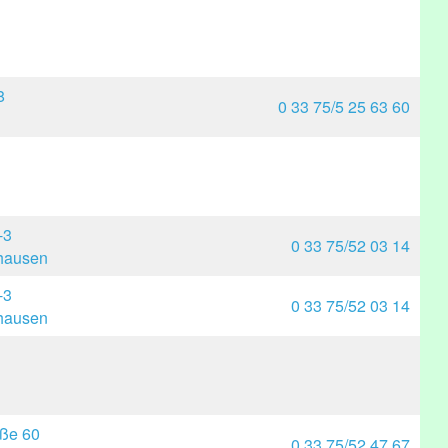
8
0 33 75/5 25 63 60
-3
0 33 75/52 03 14
hausen
-3
0 33 75/52 03 14
hausen
aße 60
0 33 75/52 47 67