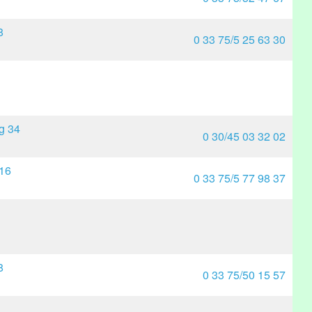
8
0 33 75/5 25 63 30
g 34
0 30/45 03 32 02
 16
0 33 75/5 77 98 37
8
0 33 75/50 15 57