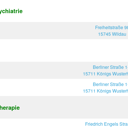
chiatrie
Freiheitstraße 9
15745 Wildau
Berliner Straße 1
15711 Königs Wuster
Berliner Straße 1
15711 Königs Wuster
herapie
Friedrich Engels Str