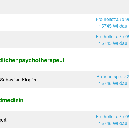
Freiheitstraße 9
15745 Wildau
Freiheitstraße 9
15745 Wildau
dlichenpsychotherapeut
Bahnhofsplatz 
 Sebastian Klopfer
15745 Wildau
dmedizin
Freiheitstraße 9
bert
15745 Wildau