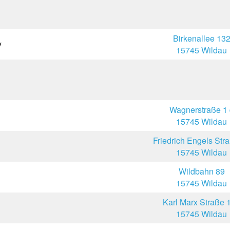
Birkenallee 13
y
15745 Wildau
Wagnerstraße 1 
15745 Wildau
Friedrich Engels Str
15745 Wildau
Wildbahn 89
15745 Wildau
Karl Marx Straße 
15745 Wildau