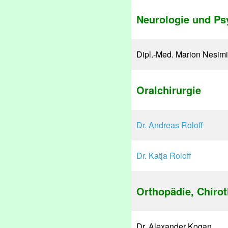
Neurologie und Psy
Dipl.-Med. Marion Nesimi
Oralchirurgie
Dr. Andreas Roloff
Dr. Katja Roloff
Orthopädie, Chirot
Dr. Alexander Kogan