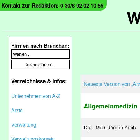
Kontakt zur Redaktion: 0 30/6 92 02 10 55
W
Firmen nach Branchen:
Verzeichnisse & Infos:
Neueste Version von „Ärz
Unternehmen von A-Z
Allgemeinmedizin
Ärzte
Verwaltung
Dipl.-Med. Jürgen Koch
Verwaltungskontakt