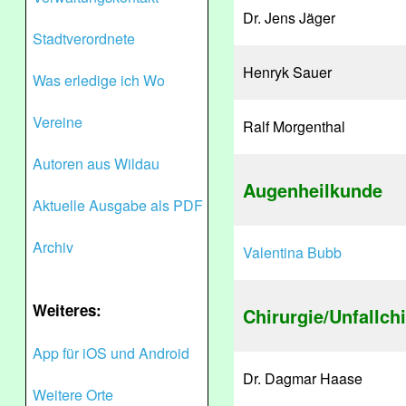
Dr. Jens Jäger
Stadtverordnete
Henryk Sauer
Was erledige ich Wo
Vereine
Ralf Morgenthal
Autoren aus Wildau
Augenheilkunde
Aktuelle Ausgabe als PDF
Archiv
Valentina Bubb
Weiteres:
Chirurgie/Unfallch
App für iOS und Android
Dr. Dagmar Haase
Weitere Orte