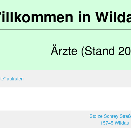
illkommen in Wild
Ärzte (Stand 2
te“ aufrufen
Stolze Schrey Stra
15745 Wildau