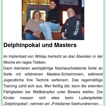
Delphinpokal und Masters
Im Hallenbad von Wildau herrscht an drei Abenden in der
Woche ein reges Treiben.
Dann trainieren sechsjährige Nachwuchstalente Seite an
Seite mit erfahrenen Masters-Schwimmern, während
Jugendliche ihre Technik verfeinern. Das regelmäßige
Training zahlt sich aus. Wer fleißig übt, kann die erlernten
Fähigkeiten bei Wettkämpfen unter Beweis stellen. Die
Kinder messen sich etwa beim Ludwigsfelder
„Delphinpokal“, nehmen am „Potsdamer Seehundrennen…