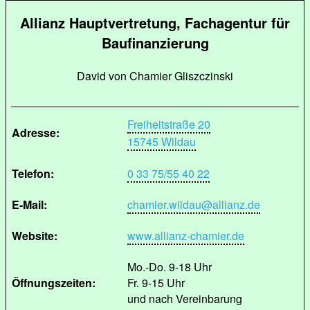
Allianz Hauptvertretung, Fachagentur für
Baufinanzierung
David von Chamier Gliszczinski
Freiheitstraße 20
Adresse:
15745 Wildau
Telefon:
0 33 75/55 40 22
E-Mail:
chamier.wildau@allianz.de
Website:
www.allianz-chamier.de
Mo.-Do. 9-18 Uhr
Öffnungszeiten:
Fr. 9-15 Uhr
und nach Vereinbarung