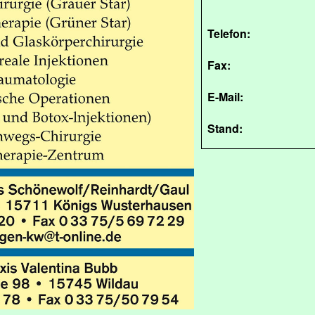
Telefon:
Fax:
E-Mail:
Stand: