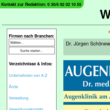
Kontakt zur Redaktion: 0 30/6 92 02 10 55
W
Firmen nach Branchen:
Dr. Jürgen Schönewo
Verzeichnisse & Infos:
Unternehmen von A-Z
Ärzte
Verwaltung
Verwaltungskontakt