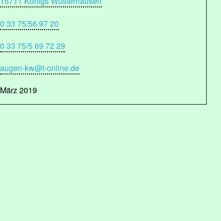
15711 Königs Wusterhausen
0 33 75/56 97 20
0 33 75/5 69 72 29
augen-kw@t-online.de
März 2019