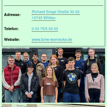
Richard Sorge Straße 30-32
Adresse:
15745 Wildau
Telefon:
0 33 75/5 05 20
Website:
www.bmw-wernecke.de