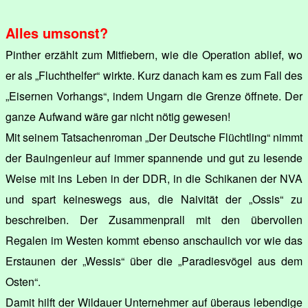
Alles umsonst?
Pinther erzählt zum Mitfiebern, wie die Operation ablief, wo
er als „Fluchthelfer“ wirkte. Kurz danach kam es zum Fall des
„Eisernen Vorhangs“, indem Ungarn die Grenze öffnete. Der
ganze Aufwand wäre gar nicht nötig gewesen!
Mit seinem Tatsachenroman „Der Deutsche Flüchtling“ nimmt
der Bauingenieur auf immer spannende und gut zu lesende
Weise mit ins Leben in der DDR, in die Schikanen der NVA
und spart keineswegs aus, die Naivität der „Ossis“ zu
beschreiben. Der Zusammenprall mit den übervollen
Regalen im Westen kommt ebenso anschaulich vor wie das
Erstaunen der „Wessis“ über die „Paradiesvögel aus dem
Osten“.
Damit hilft der Wildauer Unternehmer auf überaus lebendige