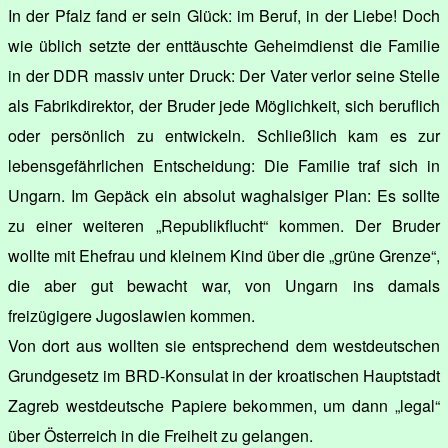
In der Pfalz fand er sein Glück: im Beruf, in der Liebe! Doch
wie üblich setzte der enttäuschte Geheimdienst die Familie
in der DDR massiv unter Druck: Der Vater verlor seine Stelle
als Fabrikdirektor, der Bruder jede Möglichkeit, sich beruflich
oder persönlich zu entwickeln. Schließlich kam es zur
lebensgefährlichen Entscheidung: Die Familie traf sich in
Ungarn. Im Gepäck ein absolut waghalsiger Plan: Es sollte
zu einer weiteren „Republikflucht“ kommen. Der Bruder
wollte mit Ehefrau und kleinem Kind über die „grüne Grenze“,
die aber gut bewacht war, von Ungarn ins damals
freizügigere Jugoslawien kommen.
Von dort aus wollten sie entsprechend dem westdeutschen
Grundgesetz im BRD-Konsulat in der kroatischen Hauptstadt
Zagreb westdeutsche Papiere bekommen, um dann „legal“
über Österreich in die Freiheit zu gelangen.