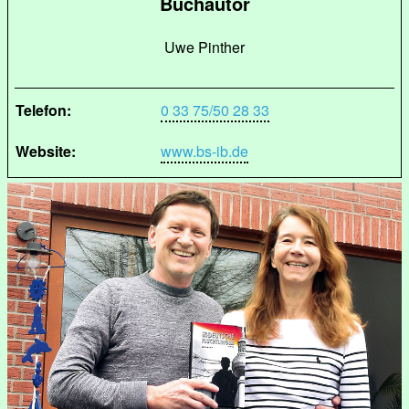
Buchautor
Uwe Pinther
Telefon:
0 33 75/50 28 33
Website:
www.bs-ib.de