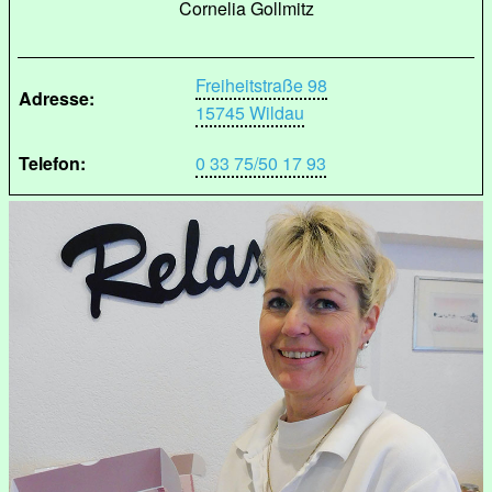
Cornelia Gollmitz
Freiheitstraße 98
Adresse:
15745 Wildau
Telefon:
0 33 75/50 17 93