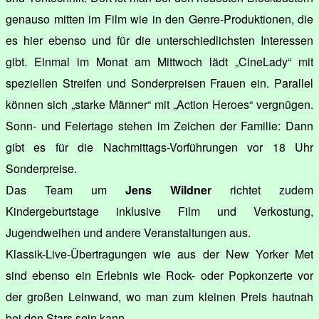
genauso mitten im Film wie in den Genre-Produktionen, die
es hier ebenso und für die unterschiedlichsten Interessen
gibt. Einmal im Monat am Mittwoch lädt „CineLady“ mit
speziellen Streifen und Sonderpreisen Frauen ein. Parallel
können sich „starke Männer“ mit „Action Heroes“ vergnügen.
Sonn- und Feiertage stehen im Zeichen der Familie: Dann
gibt es für die Nachmittags-Vorführungen vor 18 Uhr
Sonderpreise.
Das Team um
Jens Wildner
richtet zudem
Kindergeburtstage inklusive Film und Verkostung,
Jugendweihen und andere Veranstaltungen aus.
Klassik-Live-Übertragungen wie aus der New Yorker Met
sind ebenso ein Erlebnis wie Rock- oder Popkonzerte vor
der großen Leinwand, wo man zum kleinen Preis hautnah
bei den Stars sein kann.