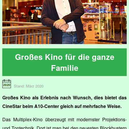
Großes Kino für die ganze
Familie
Stand: März 2020
Großes Kino als Erlebnis nach Wunsch, dies bietet das
CineStar beim A10-Center gleich auf mehrfache Weise.
Das Multiplex-Kino überzeugt mit modernster Projektions-
und Tontechnik. Dort ist man bei den neuesten Blockbustern