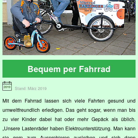
Bequem per Fahrrad
Stand: März 2019
Mit dem Fahrrad lassen sich viele Fahrten gesund und
umweltfreundlich erledigen. Das geht sogar, wenn man bis
zu vier Kinder dabei hat oder mehr Gepäck als üblich.
„Unsere Lastenräder haben Elektrounterstützung. Man kann
sie gern zum Ausprobieren ausleihen und sich dann