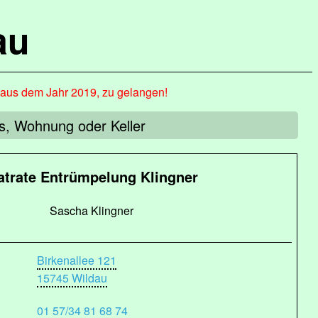
au
, aus dem Jahr 2019, zu gelangen!
us, Wohnung oder Keller
atrate Entrümpelung Klingner
Sascha Klingner
Birkenallee 121
15745 Wildau
01 57/34 81 68 74