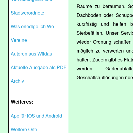
Räume zu beräumen. So 
Stadtverordnete
Dachboden oder Schuppe
kurzfristig und helfe
Was erledige ich Wo
Sterbefällen. Unser Serv
Vereine
wieder Ordnung schaffen 
möglich zu verwerten un
Autoren aus Wildau
halten. Zudem gibt es Flat
Aktuelle Ausgabe als PDF
werden Gartenabfä
Geschäftsauflösungen übe
Archiv
Weiteres:
App für iOS und Android
Weitere Orte