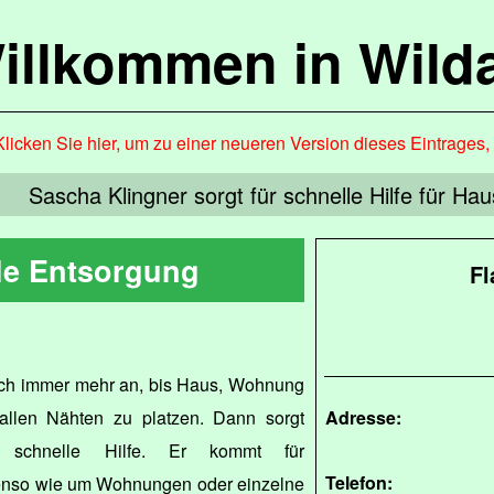
illkommen in Wild
Klicken Sie hier, um zu einer neueren Version dieses Eintrages
Sascha Klingner sorgt für schnelle Hilfe für Ha
le Entsorgung
Fl
ich immer mehr an, bis Haus, Wohnung
allen Nähten zu platzen. Dann sorgt
Adresse:
schnelle Hilfe. Er kommt für
Telefon:
enso wie um Wohnungen oder einzelne