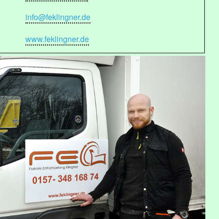
info@feklingner.de
www.feklingner.de