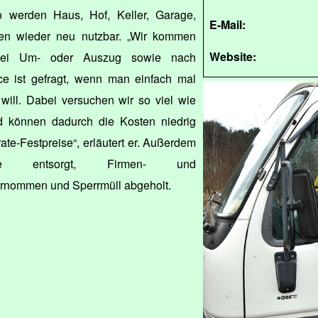
werden Haus, Hof, Keller, Garage,
E-Mail:
n wieder neu nutzbar. „Wir kommen
Website:
n bei Um- oder Auszug sowie nach
ice ist gefragt, wenn man einfach mal
will. Dabei versuchen wir so viel wie
d können dadurch die Kosten niedrig
rate-Festpreise“, erläutert er. Außerdem
lle entsorgt, Firmen- und
rnommen und Sperrmüll abgeholt.