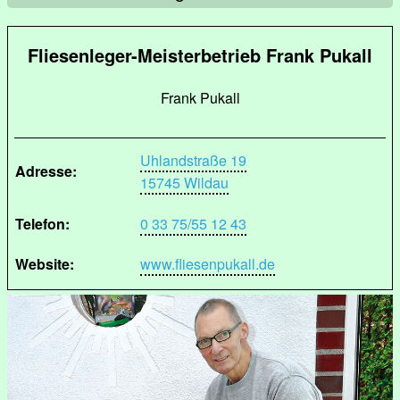
Fliesenleger-Meisterbetrieb Frank Pukall
Frank Pukall
Uhlandstraße 19
Adresse:
15745 Wildau
Telefon:
0 33 75/55 12 43
Website:
www.fliesenpukall.de