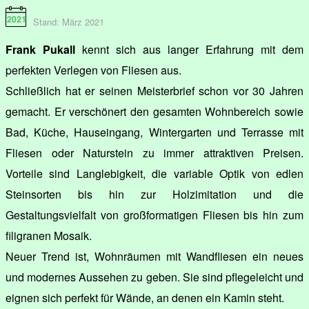
Stand: März 2021
Frank Pukall
kennt sich aus langer Erfahrung mit dem
perfekten Verlegen von Fliesen aus.
Schließlich hat er seinen Meisterbrief schon vor 30 Jahren
gemacht. Er verschönert den gesamten Wohnbereich sowie
Bad, Küche, Hauseingang, Wintergarten und Terrasse mit
Fliesen oder Naturstein zu immer attraktiven Preisen.
Vorteile sind Langlebigkeit, die variable Optik von edlen
Steinsorten bis hin zur Holzimitation und die
Gestaltungsvielfalt von großformatigen Fliesen bis hin zum
filigranen Mosaik.
Neuer Trend ist, Wohnräumen mit Wandfliesen ein neues
und modernes Aussehen zu geben. Sie sind pflegeleicht und
eignen sich perfekt für Wände, an denen ein Kamin steht.