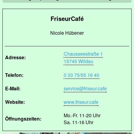
FriseurCafé
Nicole Hübener
Chausseestraße 1
Adresse:
15745 Wildau
Telefon:
0 33 75/55 16 40
E-Mail:
service@friseur.cafe
Website:
www.friseur.cafe
Mo.-Fr. 11-20 Uhr
Öffnungszeiten:
Sa. 11-16 Uhr