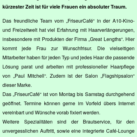
kürzester Zeit ist für viele Frauen ein absoluter Traum.
Das freundliche Team vom „FriseurCafé“ in der A10-Kino-
und Freizeitwelt hat viel Erfahrung mit Haarverlängerungen,
insbesondere mit Produkten der Firma „Great Lengths“. Hier
kommt jede Frau zur Wunschfrisur. Die vielseitigen
Mitarbeiter haben für jeden Typ und jedes Haar die passende
Lösung parat und arbeiten mit professioneller Haarpflege
von „Paul Mitchell“. Zudem ist der Salon „Flagshipsalon“
dieser Marke.
Das „FriseurCafé“ ist von Montag bis Samstag durchgehend
geöffnet. Termine können gerne im Vorfeld übers Internet
vereinbart und Wünsche vorab fixiert werden.
Weitere Spezialitäten sind der Brautservice, für den
unvergesslichen Auftritt, sowie eine integrierte Café-Lounge