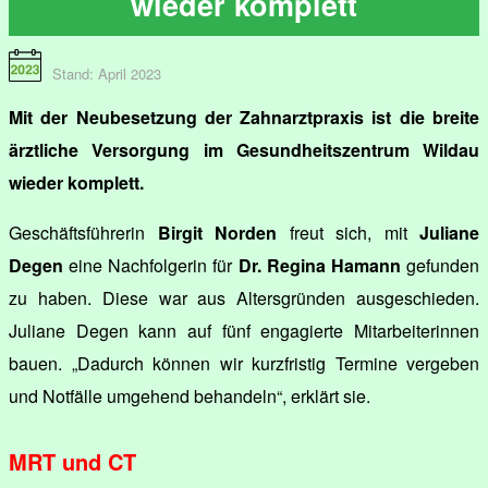
wieder komplett
Stand: April 2023
Mit der Neubesetzung der Zahnarztpraxis ist die breite
ärztliche Versorgung im Gesundheitszentrum Wildau
wieder komplett.
Geschäftsführerin
Birgit Norden
freut sich, mit
Juliane
Degen
eine Nachfolgerin für
Dr. Regina Hamann
gefunden
zu haben. Diese war aus Altersgründen ausgeschieden.
Juliane Degen kann auf fünf engagierte Mitarbeiterinnen
bauen. „Dadurch können wir kurzfristig Termine vergeben
und Notfälle umgehend behandeln“, erklärt sie.
MRT und CT