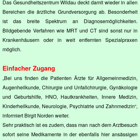
Das Gesundheitszentrum Wildau deckt damit wieder in allen
Bereichen die ärztliche Grundversorgung ab. Besonderheit
ist das breite Spektrum an Diagnosemöglichkeiten.
Bildgebende Verfahren wie MRT und CT sind sonst nur in
Krankenhäusern oder in weit entfernten Spezialpraxen
möglich.
Einfacher Zugang
„Bei uns finden die Patienten Ärzte für Allgemeinmedizin,
Augenheilkunde, Chirurgie und Unfallchirurgie, Gynäkologie
und Geburtshilfe, HNO, Hautkrankheiten, Innere Medizin,
Kinderheilkunde, Neurologie, Psychiatrie und Zahnmedizin“,
informiert Birgit Norden weiter.
Sehr praktisch ist es zudem, dass man nach dem Arztbesuch
sofort seine Medikamente in der ebenfalls hier ansässigen