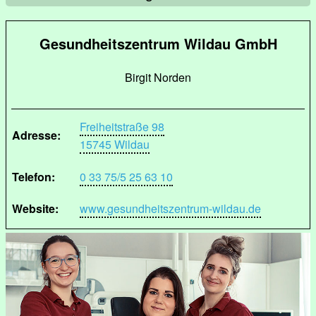
Gesundheitszentrum Wildau GmbH
Birgit Norden
Freiheitstraße 98
Adresse:
15745 Wildau
Telefon:
0 33 75/5 25 63 10
Website:
www.gesundheitszentrum-wildau.de