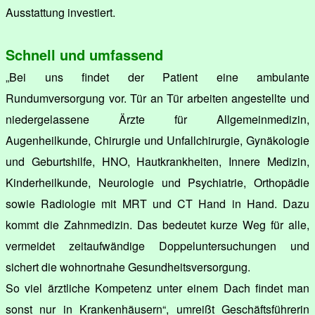
Ausstattung investiert.
Schnell und umfassend
„Bei uns findet der Patient eine ambulante
Rundumversorgung vor. Tür an Tür arbeiten angestellte und
niedergelassene Ärzte für Allgemeinmedizin,
Augenheilkunde, Chirurgie und Unfallchirurgie, Gynäkologie
und Geburtshilfe, HNO, Hautkrankheiten, Innere Medizin,
Kinderheilkunde, Neurologie und Psychiatrie, Orthopädie
sowie Radiologie mit MRT und CT Hand in Hand. Dazu
kommt die Zahnmedizin. Das bedeutet kurze Weg für alle,
vermeidet zeitaufwändige Doppeluntersuchungen und
sichert die wohnortnahe Gesundheitsversorgung.
So viel ärztliche Kompetenz unter einem Dach findet man
sonst nur in Krankenhäusern“, umreißt Geschäftsführerin