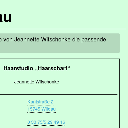
au
io von Jeannette Witschonke die passende
Haarstudio „Haarscharf“
Jeannette Witschonke
Kantstraße 2
15745 Wildau
0 33 75/5 29 49 16