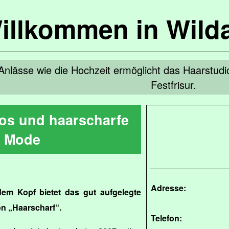
illkommen in Wild
Anlässe wie die Hochzeit ermöglicht das Haarstud
Festfrisur.
tos und haarscharfe
Mode
Adresse:
em Kopf bietet das gut aufgelegte
on „Haarscharf“.
Telefon: