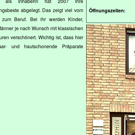
als Inhaberin hat 2007 ihre
ngsbeste abgelegt. Das zeigt viel vom
Öffnungszeiten:
 zum Beruf. Bei ihr werden Kinder,
Männer je nach Wunsch mit klassischen
uren verschönert. Wichtig ist, dass hier
aar- und hautschonende Präparate