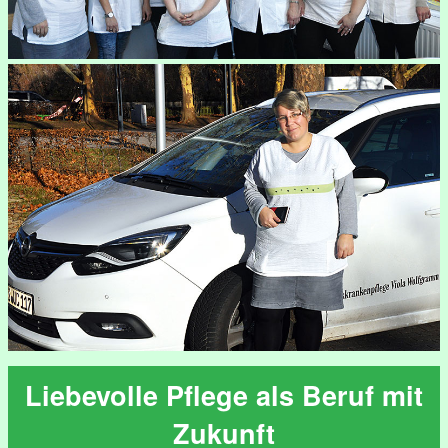
Liebevolle Pflege als Beruf mit
Zukunft