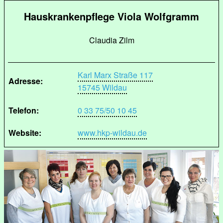
Hauskrankenpflege Viola Wolfgramm
Claudia Zilm
Karl Marx Straße 117
Adresse:
15745 Wildau
Telefon:
0 33 75/50 10 45
Website:
www.hkp-wildau.de