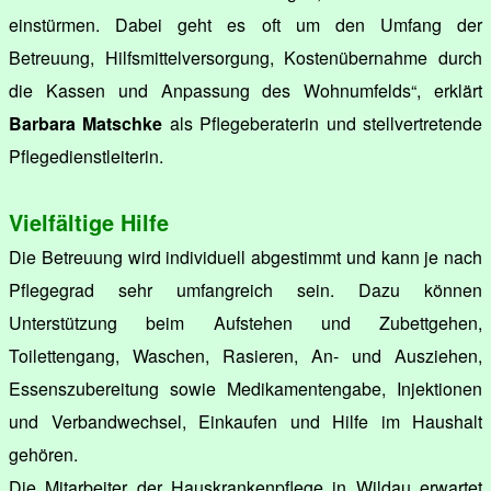
einstürmen. Dabei geht es oft um den Umfang der
Betreuung, Hilfsmittelversorgung, Kostenübernahme durch
die Kassen und Anpassung des Wohnumfelds“, erklärt
Barbara Matschke
als Pflegeberaterin und stellvertretende
Pflegedienstleiterin.
Vielfältige Hilfe
Die Betreuung wird individuell abgestimmt und kann je nach
Pflegegrad sehr umfangreich sein. Dazu können
Unterstützung beim Aufstehen und Zubettgehen,
Toilettengang, Waschen, Rasieren, An- und Ausziehen,
Essenszubereitung sowie Medikamentengabe, Injektionen
und Verbandwechsel, Einkaufen und Hilfe im Haushalt
gehören.
Die Mitarbeiter der Hauskrankenpflege in Wildau erwartet