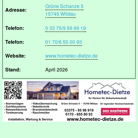
Grüne Schanze 5
Adresse:
15745 Wildau
Telefon:
0 33 75/9 59 89 19
Telefon:
01 70/6 55 00 93
Website:
www.hometec-dietze.de
Stand:
April 2026