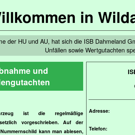
illkommen in Wild
e der HU und AU, hat sich die ISB Dahmeland Gm
Unfällen sowie Wertgutachten spez
bnahme und
IS
engutachten
Adresse:
hrzeug ist die regelmäßige
etzlich vorgeschrieben. Auf der
Telefon:
m Nummernschild kann man ablesen,