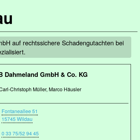
au
bH auf rechtssichere Schadengutachten bei
ialisiert.
B Dahmeland GmbH & Co. KG
Carl-Christoph Müller, Marco Häusler
Fontaneallee 51
15745 Wildau
0 33 75/52 94 45