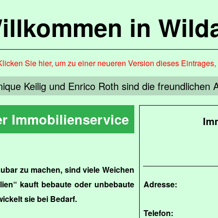
illkommen in Wild
Klicken Sie hier, um zu einer neueren Version dieses Eintrages
ique Keilig und Enrico Roth sind die freundlichen
r Immobilienservice
Im
ubar zu machen, sind viele Weichen
ilien“ kauft bebaute oder unbebaute
Adresse:
ckelt sie bei Bedarf.
Telefon: