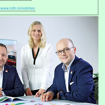
www.roth.immobilien