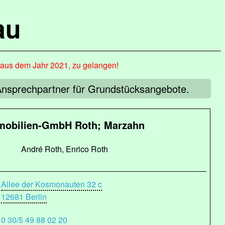
au
, aus dem Jahr 2021, zu gelangen!
 Ansprechpartner für Grundstücksangebote.
mobilien-GmbH Roth; Marzahn
André Roth, Enrico Roth
Allee der Kosmonauten 32 c
12681 Berlin
0 30/5 49 88 02 20