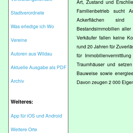
Art, Zustand und Erschli
Familienbetrieb sucht 
Stadtverordnete
Ackerflächen sind
Was erledige ich Wo
Bestandsimmobilien aller 
Verkäufer fallen keine K
Vereine
rund 20 Jahren für Zuverläs
Autoren aus Wildau
für Immobilienvermittlun
Traumhäuser und setzen a
Aktuelle Ausgabe als PDF
Bauweise sowie energiee
Archiv
Davon zeugen 2 000 Eigen
Weiteres:
App für iOS und Android
Weitere Orte