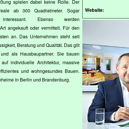
eßung spielen dabei keine Rolle. Der
Website:
Areale ab 300 Quadratmeter. Sogar
 interessant. Ebenso werden
Art angekauft oder vermittelt. Für den
osten an. Das Unternehmen steht seit
sigkeit, Beratung und Qualität. Das gilt
g und als Hausbaupartner. Sie bauen
uf individuelle Architektur, massive
ffizientes und wohngesundes Bauen.
heime in Berlin und Brandenburg.