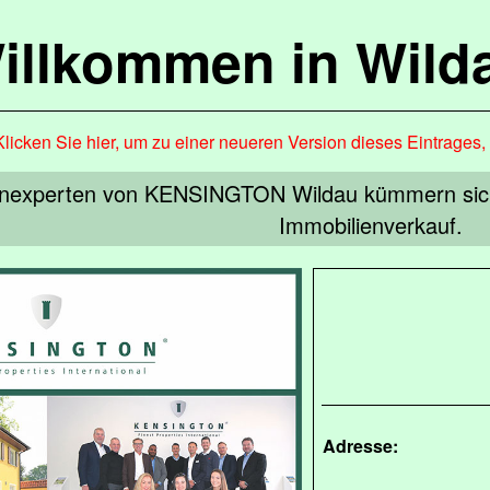
illkommen in Wild
Klicken Sie hier, um zu einer neueren Version dieses Eintrages
enexperten von KENSINGTON Wildau kümmern sich 
Immobilienverkauf.
Adresse: