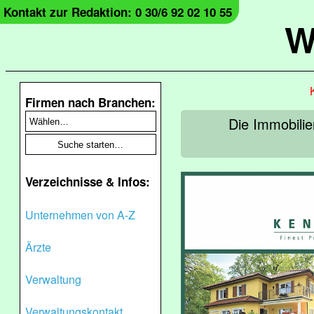
Kontakt zur Redaktion: 0 30/6 92 02 10 55
W
Firmen nach Branchen:
Die Immobili
Verzeichnisse & Infos:
Unternehmen von A-Z
Ärzte
Verwaltung
Verwaltungskontakt