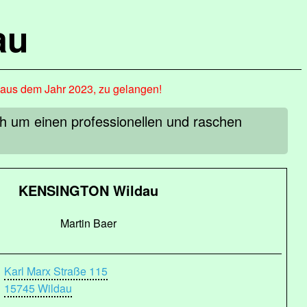
au
, aus dem Jahr 2023, zu gelangen!
um einen professionellen und raschen
KENSINGTON Wildau
Martin Baer
Karl Marx Straße 115
15745 Wildau