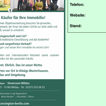
Telefon:
Website:
Stand: