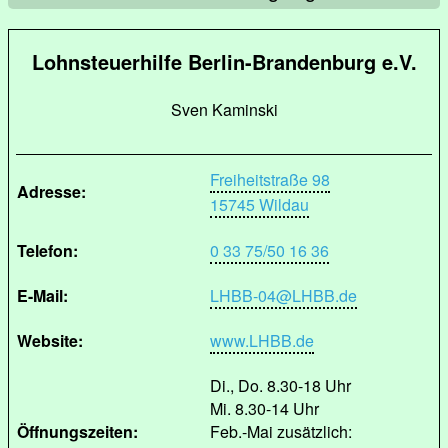
Lohnsteuerhilfe Berlin-Brandenburg e.V.
Sven Kaminski
Freiheitstraße 98
Adresse:
15745 Wildau
Telefon:
0 33 75/50 16 36
E-Mail:
LHBB-04@LHBB.de
Website:
www.LHBB.de
Di., Do. 8.30-18 Uhr
Mi. 8.30-14 Uhr
Öffnungszeiten:
Feb.-Mai zusätzlich: