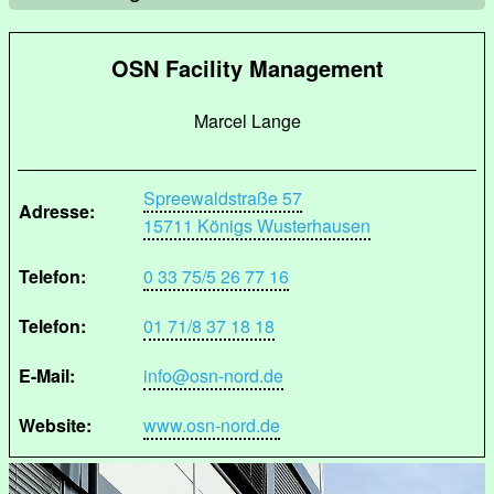
OSN Facility Management
Marcel Lange
Spreewaldstraße 57
Adresse:
15711 Königs Wusterhausen
Telefon:
0 33 75/5 26 77 16
Telefon:
01 71/8 37 18 18
E-Mail:
info@osn-nord.de
Website:
www.osn-nord.de