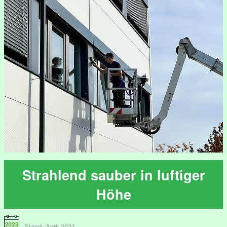
Strahlend sauber in luftiger
Höhe
Stand: April 2023