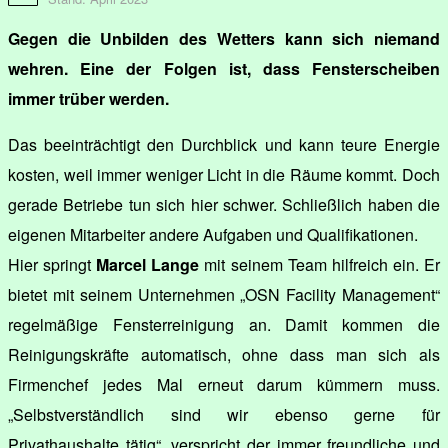
Gegen die Unbilden des Wetters kann sich niemand
wehren. Eine der Folgen ist, dass Fensterscheiben
immer trüber werden.
Das beeinträchtigt den Durchblick und kann teure Energie
kosten, weil immer weniger Licht in die Räume kommt. Doch
gerade Betriebe tun sich hier schwer. Schließlich haben die
eigenen Mitarbeiter andere Aufgaben und Qualifikationen.
Hier springt
Marcel Lange
mit seinem Team hilfreich ein. Er
bietet mit seinem Unternehmen „OSN Facility Management“
regelmäßige Fensterreinigung an. Damit kommen die
Reinigungskräfte automatisch, ohne dass man sich als
Firmenchef jedes Mal erneut darum kümmern muss.
„Selbstverständlich sind wir ebenso gerne für
Privathaushalte tätig“, verspricht der immer freundliche und