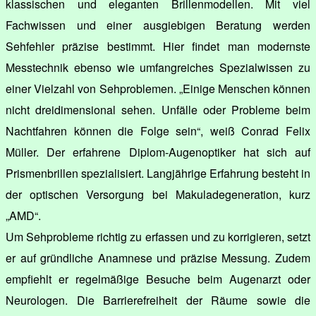
klassischen und eleganten Brillenmodellen. Mit viel
Fachwissen und einer ausgiebigen Beratung werden
Sehfehler präzise bestimmt. Hier findet man modernste
Messtechnik ebenso wie umfangreiches Spezialwissen zu
einer Vielzahl von Sehproblemen. „Einige Menschen können
nicht dreidimensional sehen. Unfälle oder Probleme beim
Nachtfahren können die Folge sein“, weiß Conrad Felix
Müller. Der erfahrene Diplom-Augenoptiker hat sich auf
Prismenbrillen spezialisiert. Langjährige Erfahrung besteht in
der optischen Versorgung bei Makuladegeneration, kurz
„AMD“.
Um Sehprobleme richtig zu erfassen und zu korrigieren, setzt
er auf gründliche Anamnese und präzise Messung. Zudem
empfiehlt er regelmäßige Besuche beim Augenarzt oder
Neurologen. Die Barrierefreiheit der Räume sowie die