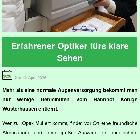
Erfahrener Optiker fürs klare
Sehen
Stand: April 2026
Mehr als eine normale Augenversorgung bekommt man
nur wenige Gehminuten vom Bahnhof Königs
Wusterhausen entfernt.
Wer zu „Optik Müller“ kommt, findet vor Ort eine freundliche
Atmosphäre und eine große Auswahl an modischen,