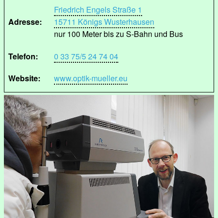
Friedrich Engels Straße 1
Adresse:
15711 Königs Wusterhausen
nur 100 Meter bis zu S-Bahn und Bus
Telefon:
0 33 75/5 24 74 04
Website:
www.optik-mueller.eu