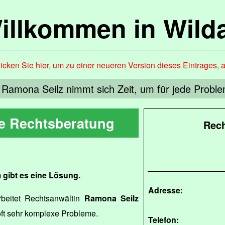
illkommen in Wild
icken Sie hier, um zu einer neueren Version dieses Eintrages, 
Ramona Seilz nimmt sich Zeit, um für jede Problem
le Rechtsberatung
Rech
 gibt es eine Lösung.
Adresse:
beitet Rechtsanwältin
Ramona Seilz
oft sehr komplexe Probleme.
Telefon: