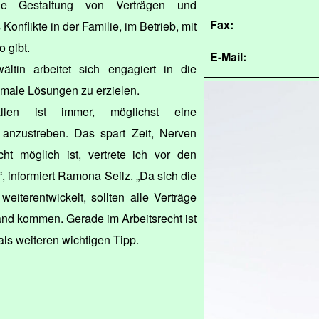
ie Gestaltung von Verträgen und
Fax:
onflikte in der Familie, im Betrieb, mit
 gibt.
E-Mail:
ltin arbeitet sich engagiert in die
timale Lösungen zu erzielen.
tfällen ist immer, möglichst eine
 anzustreben. Das spart Zeit, Nerven
t möglich ist, vertrete ich vor den
 informiert Ramona Seilz. „Da sich die
eiterentwickelt, sollten alle Verträge
and kommen. Gerade im Arbeitsrecht ist
 als weiteren wichtigen Tipp.