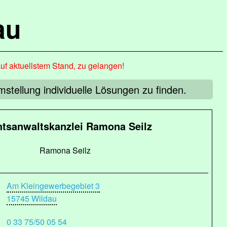
au
auf aktuellstem Stand, zu gelangen!
stellung individuelle Lösungen zu finden.
tsanwaltskanzlei Ramona Seilz
Ramona Seilz
Am Kleingewerbegebiet 3
15745 Wildau
0 33 75/50 05 54