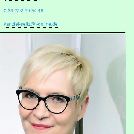
0 33 22/3 74 94 46
kanzlei-seilz@t-online.de