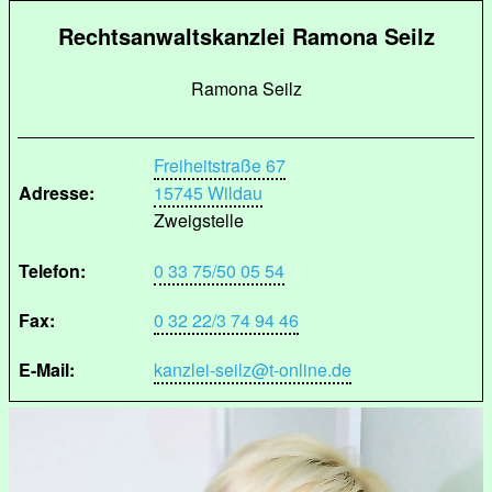
Rechtsanwaltskanzlei Ramona Seilz
Ramona Seilz
Freiheitstraße 67
Adresse:
15745 Wildau
Zweigstelle
Telefon:
0 33 75/50 05 54
Fax:
0 32 22/3 74 94 46
E-Mail:
kanzlei-seilz@t-online.de