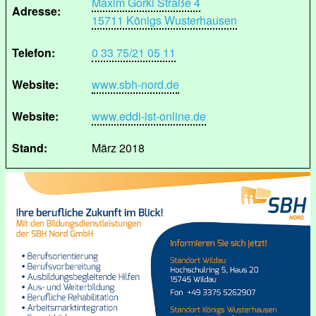
Maxim Gorki Straße 4
Adresse:
15711 Königs Wusterhausen
Telefon:
0 33 75/21 05 11
Website:
www.sbh-nord.de
Website:
www.eddi-ist-online.de
Stand:
März 2018