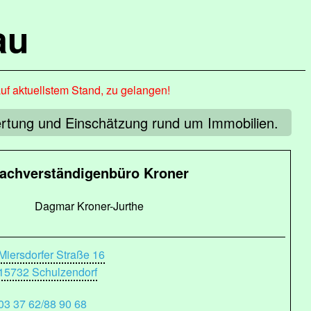
au
auf aktuellstem Stand, zu gelangen!
ertung und Einschätzung rund um Immobilien.
achverständigenbüro Kroner
Dagmar Kroner-Jurthe
Miersdorfer Straße 16
15732 Schulzendorf
03 37 62/88 90 68