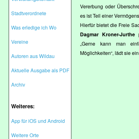
Vererbung oder Überschre
Stadtverordnete
es ist Teil einer Vermögens
Hierfür bietet die Freie S
Was erledige ich Wo
Dagmar Kroner-Jurthe
p
Vereine
„Gerne kann man einf
Möglichkeiten“, lädt sie ein
Autoren aus Wildau
Aktuelle Ausgabe als PDF
Archiv
Weiteres:
App für iOS und Android
Weitere Orte