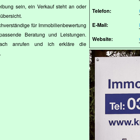
ibung sein, ein Verkauf steht an oder
Telefon:
übersicht.
E-Mail:
achverständige für Immobilienbewertung
assende Beratung und Leistungen.
Website:
ach anrufen und ich erkläre die
.