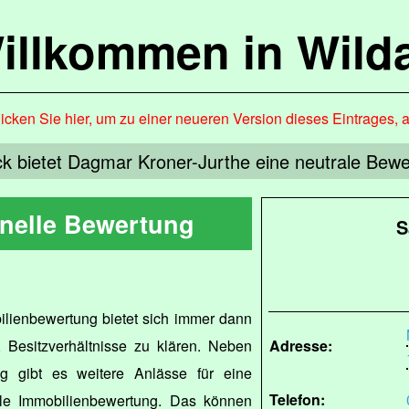
illkommen in Wild
icken Sie hier, um zu einer neueren Version dieses Eintrages, 
ck bietet Dagmar Kroner-Jurthe eine neutrale Bew
onelle Bewertung
S
ilienbewertung bietet sich immer dann
Besitzverhältnisse zu klären. Neben
Adresse:
g gibt es weitere Anlässe für eine
Telefon:
ale Immobilienbewertung. Das können