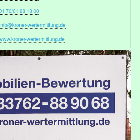
01 76/61 88 18 00
info@kroner-wertermittlung.de
www.kroner-wertermittlung.de