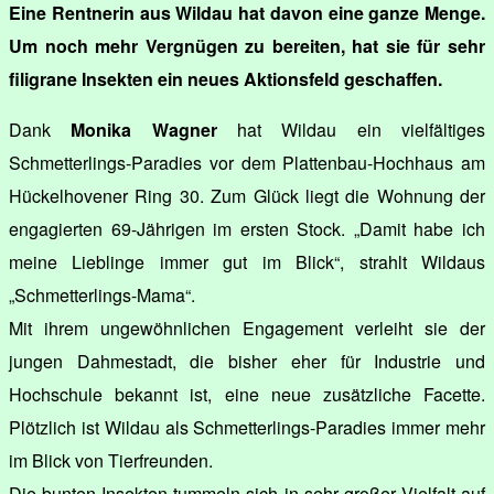
Eine Rentnerin aus Wildau hat davon eine ganze Menge.
Um noch mehr Vergnügen zu bereiten, hat sie für sehr
filigrane Insekten ein neues Aktionsfeld geschaffen.
Dank
Monika Wagner
hat Wildau ein vielfältiges
Schmetterlings-Paradies vor dem Plattenbau-Hochhaus am
Hückelhovener Ring 30. Zum Glück liegt die Wohnung der
engagierten 69-Jährigen im ersten Stock. „Damit habe ich
meine Lieblinge immer gut im Blick“, strahlt Wildaus
„Schmetterlings-Mama“.
Mit ihrem ungewöhnlichen Engagement verleiht sie der
jungen Dahmestadt, die bisher eher für Industrie und
Hochschule bekannt ist, eine neue zusätzliche Facette.
Plötzlich ist Wildau als Schmetterlings-Paradies immer mehr
im Blick von Tierfreunden.
Die bunten Insekten tummeln sich in sehr großer Vielfalt auf