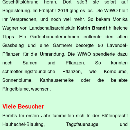
Geschäftsführung heran. Dort stieß sie sofort auf
Begeisterung. Im Frühjahr 2019 ging es los. Die WiWO hielt
ihr Versprechen, und noch viel mehr. So bekam Monika
Wagner von Landschaftsarchitektin
Katrin Brandt
hilfreiche
Tipps. Ein Gartenbauunternehmen entfernte den alten
Grasbelag und eine Gärtnerei besorgte 50 Lavendel-
Pflanzen für die Umrandung. Die WiWO spendierte dazu
noch Samen und Pflanzen. So konnten
schmetterlingsfreundliche Pflanzen, wie Kornblume,
Sonnenblume, Karthäusernelke oder die beliebte
Ringelblume, wachsen.
Viele Besucher
Bereits im ersten Jahr tummelten sich in der Blütenpracht
Hauhechel-Bläuling, Tagpfauenauge und