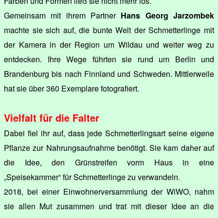
Farben und Formen ließ sie nicht mehr los.
Gemeinsam mit ihrem Partner
Hans Georg Jarzombek
machte sie sich auf, die bunte Welt der Schmetterlinge mit
der Kamera in der Region um Wildau und weiter weg zu
entdecken. Ihre Wege führten sie rund um Berlin und
Brandenburg bis nach Finnland und Schweden. Mittlerweile
hat sie über 360 Exemplare fotografiert.
Vielfalt für die Falter
Dabei fiel ihr auf, dass jede Schmetterlingsart seine eigene
Pflanze zur Nahrungsaufnahme benötigt. Sie kam daher auf
die Idee, den Grünstreifen vorm Haus in eine
„Speisekammer“ für Schmetterlinge zu verwandeln.
2018, bei einer Einwohnerversammlung der WiWO, nahm
sie allen Mut zusammen und trat mit dieser Idee an die