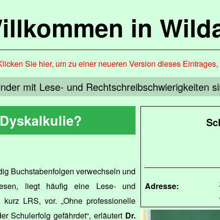
illkommen in Wild
Klicken Sie hier, um zu einer neueren Version dieses Eintrages
inder mit Lese- und Rechtschreibschwierigkeiten s
Dyskalkulie?
Sc
ndig Buchstabenfolgen verwechseln und
esen, liegt häufig eine Lese- und
Adresse:
, kurz LRS, vor. „Ohne professionelle
der Schulerfolg gefährdet“, erläutert
Dr.