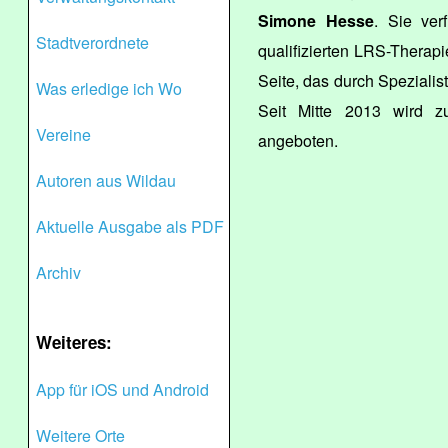
Simone Hesse
. Sie ver
Stadtverordnete
qualifizierten LRS-Therap
Seite, das durch Spezialis
Was erledige ich Wo
Seit Mitte 2013 wird zu
Vereine
angeboten.
Autoren aus Wildau
Aktuelle Ausgabe als PDF
Archiv
Weiteres:
App für iOS und Android
Weitere Orte