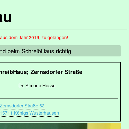
au
, aus dem Jahr 2019, zu gelangen!
ind beim SchreibHaus richtig
hreibHaus; Zernsdorfer Straße
Dr. Simone Hesse
Zernsdorfer Straße 63
15711 Königs Wusterhausen