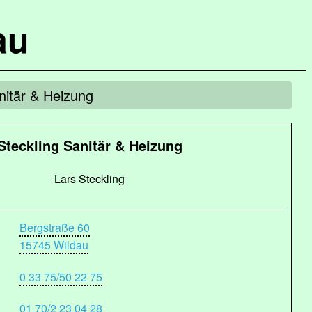
au
nitär & Heizung
Steckling Sanitär & Heizung
Lars Steckling
Bergstraße 60
15745 Wildau
0 33 75/50 22 75
01 70/2 23 04 28