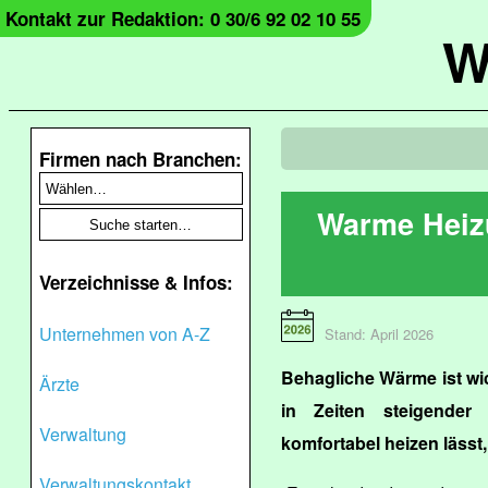
Kontakt zur Redaktion: 0 30/6 92 02 10 55
W
Firmen nach Branchen:
Warme Heiz
Verzeichnisse & Infos:
Unternehmen von A-Z
Stand: April 2026
Behagliche Wärme ist wic
Ärzte
in Zeiten steigender 
Verwaltung
komfortabel heizen lässt,
Verwaltungskontakt