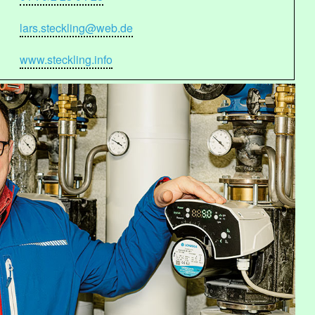
lars.steckling@web.de
www.steckling.info