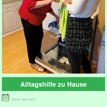
Alltagshilfe zu Hause
Stand: April 2023