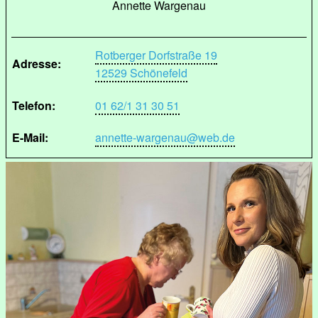
Annette Wargenau
Rotberger Dorfstraße 19
Adresse:
12529 Schönefeld
Telefon:
01 62/1 31 30 51
E-Mail:
annette-wargenau@web.de