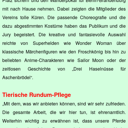
Platz sichern und den Wanderpokal für Berlin-Brandenburg
mit nach Hause nehmen. Dabei zeigten die Mitglieder des
Vereins tolle Küren. Die passende Choreografie und die
dazu abgestimmten Kostüme haben das Publikum und die
Jury begeistert. Die kreative und fantasievolle Auswahl
reichte von Superhelden wie Wonder Woman über
klassische Märchenfiguren wie den Froschkönig bis hin zu
beliebten Anime-Charakteren wie Sailor Moon oder der
zeitlosen Geschichte von „Drei Haselnüsse für
Aschenbrödel“.
Tierische Rundum-Pflege
„Mit dem, was wir anbieten können, sind wir sehr zufrieden.
Die gesamte Arbeit, die wir hier tun, ist ehrenamtlich.
Weiterhin wichtig zu erwähnen ist, dass unsere Pferde