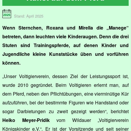
Stand: April 2025
Wenn Sternchen, Roxana und Mirella die „Manege“
betreten, dann leuchten viele Kinderaugen. Denn die drei
Stuten sind Trainingspferde, auf denen Kinder und
Jugendliche kleine Kunststücke üben und vorführen
können.
„Unser Voltigierverein, dessen Ziel der Leistungssport ist,
wurde 2010 gegründet. Beim Voltigieren erlernt man, auf
dem Pferd, neben den Pflichtübungen, eine vierminütige Kür
aufzuführen, bei der bestimmte Figuren wie Handstand oder
sogar Darbietungen zu zweit gezeigt werden“, berichtet
Heiko Meyer-Pridik
vom Wildauer „Voltigierverein
Königskinder e.V.“. Er ist der Vorsitzende und seit seiner