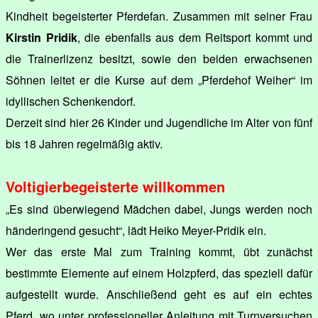
Kindheit begeisterter Pferdefan. Zusammen mit seiner Frau
Kirstin Pridik
, die ebenfalls aus dem Reitsport kommt und
die Trainerlizenz besitzt, sowie den beiden erwachsenen
Söhnen leitet er die Kurse auf dem „Pferdehof Weiher“ im
idyllischen Schenkendorf.
Derzeit sind hier 26 Kinder und Jugendliche im Alter von fünf
bis 18 Jahren regelmäßig aktiv.
Voltigierbegeisterte willkommen
„Es sind überwiegend Mädchen dabei, Jungs werden noch
händeringend gesucht“, lädt Heiko Meyer-Pridik ein.
Wer das erste Mal zum Training kommt, übt zunächst
bestimmte Elemente auf einem Holzpferd, das speziell dafür
aufgestellt wurde. Anschließend geht es auf ein echtes
Pferd, wo unter professioneller Anleitung mit Turnversuchen