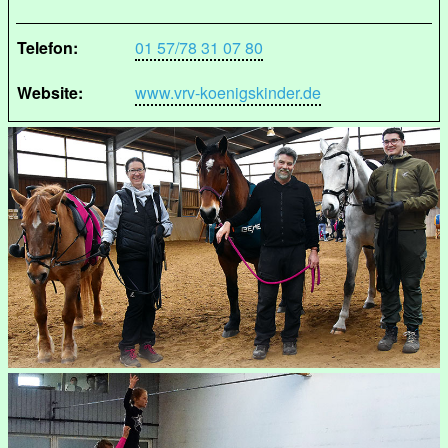
Telefon:
01 57/78 31 07 80
Website:
www.vrv-koenigskinder.de