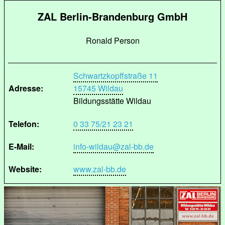
ZAL Berlin-Brandenburg GmbH
Ronald Person
Schwartzkopffstraße 11
Adresse:
15745 Wildau
Bildungsstätte Wildau
Telefon:
0 33 75/21 23 21
E-Mail:
info-wildau@zal-bb.de
Website:
www.zal-bb.de