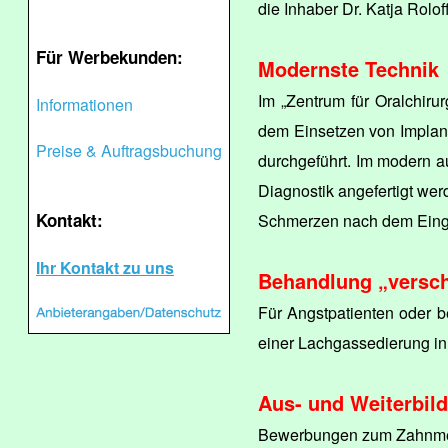
die Inhaber Dr. Katja Rolo
Für Werbekunden:
Modernste Technik
Im „Zentrum für Oralchiru
Informationen
dem Einsetzen von Implant
Preise & Auftragsbuchung
durchgeführt. Im modern a
Diagnostik angefertigt we
Kontakt:
Schmerzen nach dem Eingr
Ihr Kontakt zu uns
Behandlung „versch
Für Angstpatienten oder be
einer Lachgassedierung in
Aus- und Weiterbil
Bewerbungen zum Zahnmediz