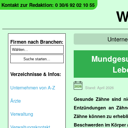
Kontakt zur Redaktion: 0 30/6 92 02 10 55
W
Unterne
Firmen nach Branchen:
Mundgesu
Leb
Verzeichnisse & Infos:
Unternehmen von A-Z
Stand: April 2026
Gesunde Zähne sind ni
Ärzte
Entzündungen an Zähne
Verwaltung
Zähne können zu erhebl
Beschwerden im Körper 
Verwaltungskontakt