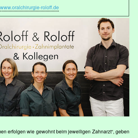
www.oralchirurgie-roloff.de
n erfolgen wie gewohnt beim jeweiligen Zahnarzt“, geben