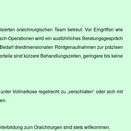
ierten oralchirurgischen Team betreut. Vor Eingriffen wie
sch-Operationen wird ein ausführliches Beratungsgespräch
i Bedarf dreidimensionalen Röntgenaufnahmen zur präzisen
eile sind kürzere Behandlungszeiten, geringere bis keine
unter Vollnarkose regelrecht zu „verschlafen“ oder sich mit
en.
erbildung zum Oralchirurgen sind stets willkommen.