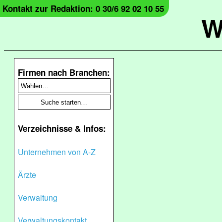
Kontakt zur Redaktion: 0 30/6 92 02 10 55
W
Firmen nach Branchen:
Verzeichnisse & Infos:
Unternehmen von A-Z
Ärzte
Verwaltung
Verwaltungskontakt