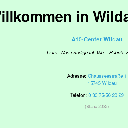
illkommen in Wild
A10-Center Wildau
Liste: Was erledige ich Wo – Rubrik: 
Adresse:
Chausseestraße 1
15745 Wildau
Telefon:
0 33 75/56 23 29
(Stand 2022)