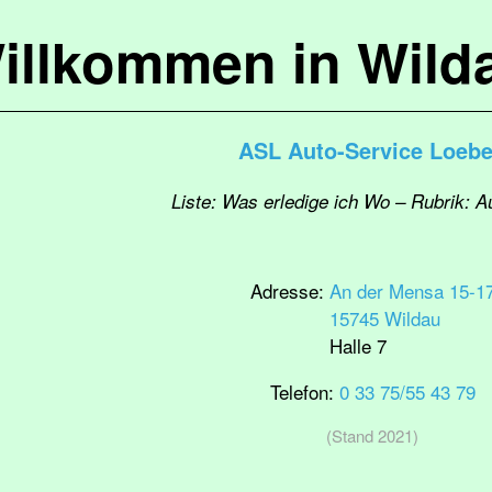
illkommen in Wild
ASL Auto-Service Loeb
Liste: Was erledige ich Wo – Rubrik: A
Adresse:
An der Mensa 15-1
15745 Wildau
Halle 7
Telefon:
0 33 75/55 43 79
(Stand 2021)