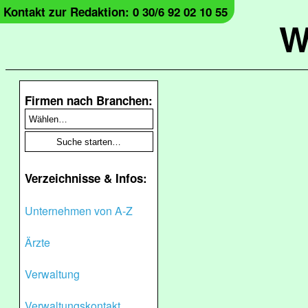
Kontakt zur Redaktion: 0 30/6 92 02 10 55
W
Firmen nach Branchen:
Verzeichnisse & Infos:
Unternehmen von A-Z
Ärzte
Verwaltung
Verwaltungskontakt