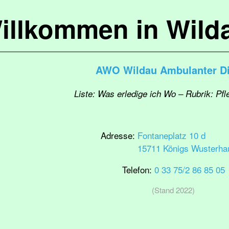
illkommen in Wild
AWO Wildau Ambulanter Di
Liste: Was erledige ich Wo – Rubrik: Pf
Adresse:
Fontaneplatz 10 d
15711 Königs Wusterha
Telefon:
0 33 75/2 86 85 05
(Stand 2022)