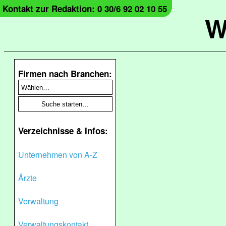
Kontakt zur Redaktion: 0 30/6 92 02 10 55
W
Firmen nach Branchen:
Verzeichnisse & Infos:
Unternehmen von A-Z
Ärzte
Verwaltung
Verwaltungskontakt