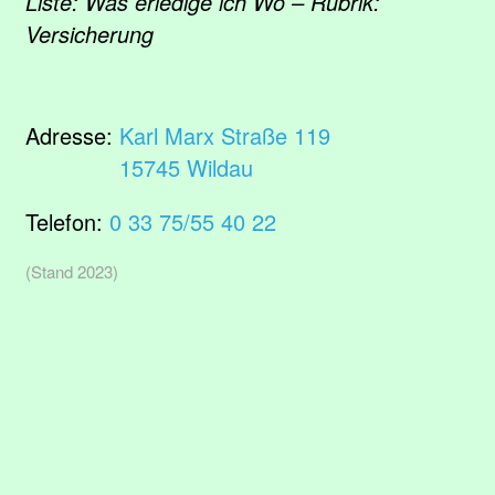
Liste: Was erledige ich Wo – Rubrik:
Versicherung
Adresse:
Karl Marx Straße 119
15745 Wildau
Telefon:
0 33 75/55 40 22
(Stand 2023)