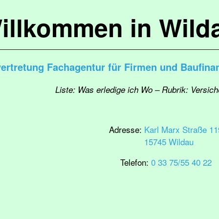
illkommen in Wild
vertretung Fachagentur für Firmen und Baufina
Liste: Was erledige ich Wo – Rubrik: Versic
Adresse:
Karl Marx Straße 11
15745 Wildau
Telefon:
0 33 75/55 40 22