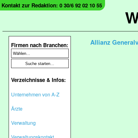
Kontakt zur Redaktion: 0 30/6 92 02 10 55
W
Allianz General
Firmen nach Branchen:
Verzeichnisse & Infos:
Unternehmen von A-Z
Ärzte
Verwaltung
Verwaltungskontakt