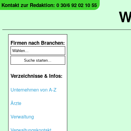
Kontakt zur Redaktion: 0 30/6 92 02 10 55
W
Firmen nach Branchen:
Verzeichnisse & Infos:
Unternehmen von A-Z
Ärzte
Verwaltung
Verwaltungskontakt