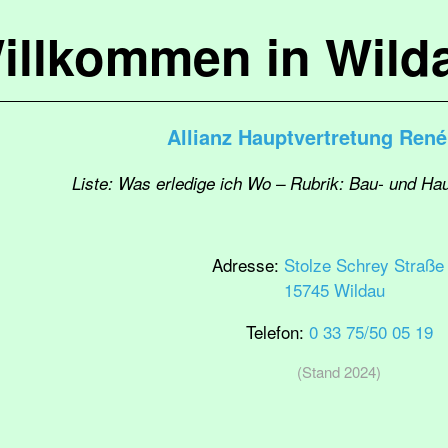
illkommen in Wild
Allianz Hauptvertretung Ren
Liste: Was erledige ich Wo – Rubrik: Bau- und Ha
Adresse:
Stolze Schrey Straße
15745 Wildau
Telefon:
0 33 75/50 05 19
(Stand 2024)