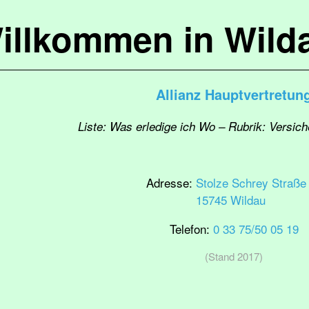
illkommen in Wild
Allianz Hauptvertretun
Liste: Was erledige ich Wo – Rubrik: Versic
Adresse:
Stolze Schrey Straße
15745 Wildau
Telefon:
0 33 75/50 05 19
(Stand 2017)