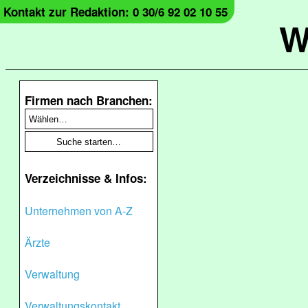
Kontakt zur Redaktion: 0 30/6 92 02 10 55
W
Firmen nach Branchen:
Verzeichnisse & Infos:
Unternehmen von A-Z
Ärzte
Verwaltung
Verwaltungskontakt