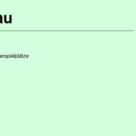
au
erspielplätze