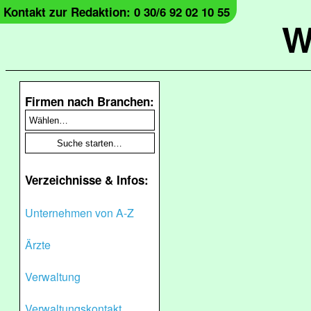
Kontakt zur Redaktion: 0 30/6 92 02 10 55
W
Firmen nach Branchen:
Verzeichnisse & Infos:
Unternehmen von A-Z
Ärzte
Verwaltung
Verwaltungskontakt