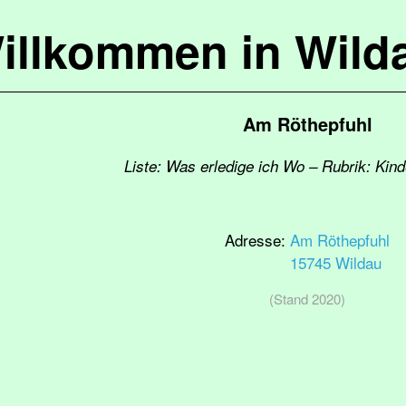
illkommen in Wild
Am Röthepfuhl
Liste: Was erledige ich Wo – Rubrik: Kind
Adresse:
Am Röthepfuhl
15745 Wildau
(Stand 2020)