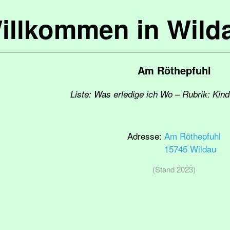
illkommen in Wild
Am Röthepfuhl
Liste: Was erledige ich Wo – Rubrik: Kind
Adresse:
Am Röthepfuhl
15745 Wildau
(Stand 2023)