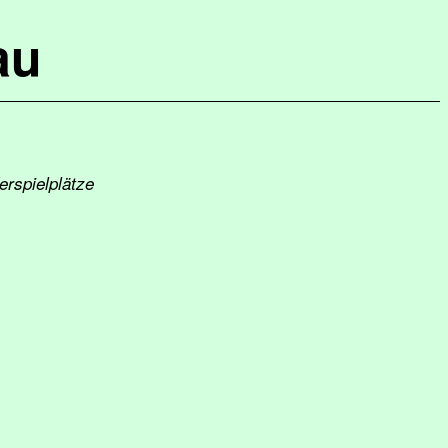
au
erspielplätze