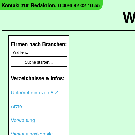
Kontakt zur Redaktion: 0 30/6 92 02 10 55
W
Firmen nach Branchen:
Verzeichnisse & Infos:
Unternehmen von A-Z
Ärzte
Verwaltung
Verwaltungskontakt