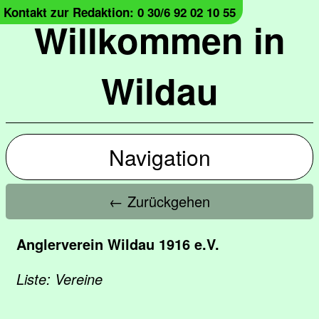
Kontakt zur Redaktion: 0 30/6 92 02 10 55
Willkommen in
Wildau
Navigation
← Zurückgehen
Anglerverein Wildau 1916 e.V.
Liste: Vereine