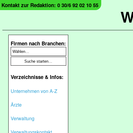
Kontakt zur Redaktion: 0 30/6 92 02 10 55
W
Firmen nach Branchen:
Verzeichnisse & Infos:
Unternehmen von A-Z
Ärzte
Verwaltung
Verwaltungskontakt