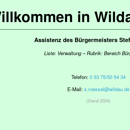
illkommen in Wild
Assistenz des Bürgermeisters Ste
Liste: Verwaltung – Rubrik: Bereich Bü
Telefon:
0 33 75/50 54 34
E-Mail:
s.roessel@wildau.de
(Stand 2024)