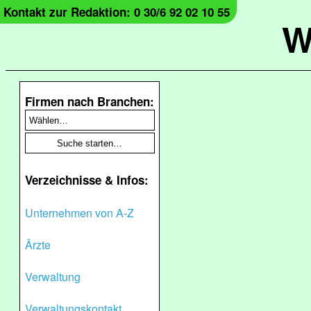
Kontakt zur Redaktion: 0 30/6 92 02 10 55
W
Firmen nach Branchen:
Verzeichnisse & Infos:
Unternehmen von A-Z
Ärzte
Verwaltung
Verwaltungskontakt