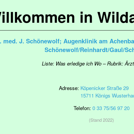
illkommen in Wild
r. med. J. Schönewolf; Augenklinik am Achenb
Schönewolf/Reinhardt/Gaul/Sc
Liste: Was erledige ich Wo – Rubrik: Ärzt
Adresse:
Köpenicker Straße 29
15711 Königs Wusterha
Telefon:
0 33 75/56 97 20
(Stand 2022)