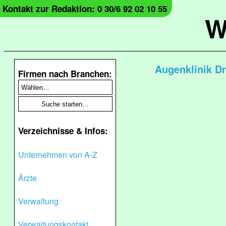
Kontakt zur Redaktion: 0 30/6 92 02 10 55
W
Augenklinik D
Firmen nach Branchen:
Verzeichnisse & Infos:
Unternehmen von A-Z
Ärzte
Verwaltung
Verwaltungskontakt