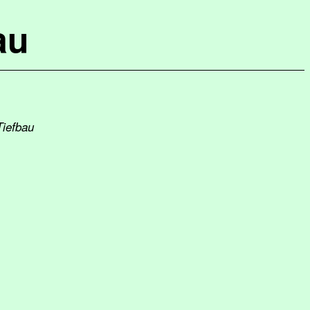
au
Tiefbau