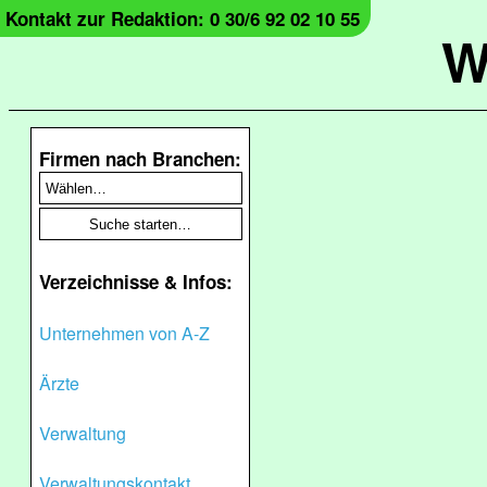
Kontakt zur Redaktion: 0 30/6 92 02 10 55
W
Firmen nach Branchen:
Verzeichnisse & Infos:
Unternehmen von A-Z
Ärzte
Verwaltung
Verwaltungskontakt