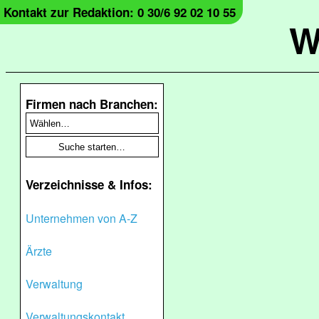
Kontakt zur Redaktion: 0 30/6 92 02 10 55
W
Firmen nach Branchen:
Verzeichnisse & Infos:
Unternehmen von A-Z
Ärzte
Verwaltung
Verwaltungskontakt