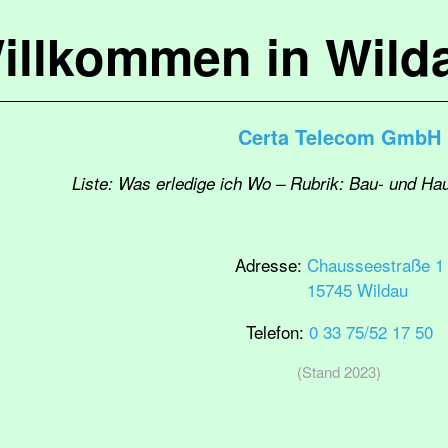
illkommen in Wild
Certa Telecom GmbH
Liste: Was erledige ich Wo – Rubrik: Bau- und Ha
Adresse:
Chausseestraße 1
15745 Wildau
Telefon:
0 33 75/52 17 50
(Stand 2023)