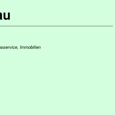
au
usservice, Immobilien