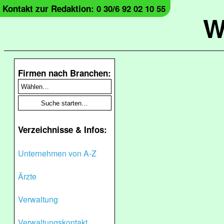
Kontakt zur Redaktion: 0 30/6 92 02 10 55
W
Firmen nach Branchen:
Verzeichnisse & Infos:
Unternehmen von A-Z
Ärzte
Verwaltung
Verwaltungskontakt